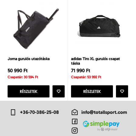
Joma gurulós utazótáska
adidas Tiro XL gurulós csapat
táska
50 990 Ft
71 990 Ft
Csapatár: 30 594 Ft
Csapatár: 53 992 Ft
RÉSZLETEK
RÉSZLETEK
+36-70-386-25-08
info@totallsport.com