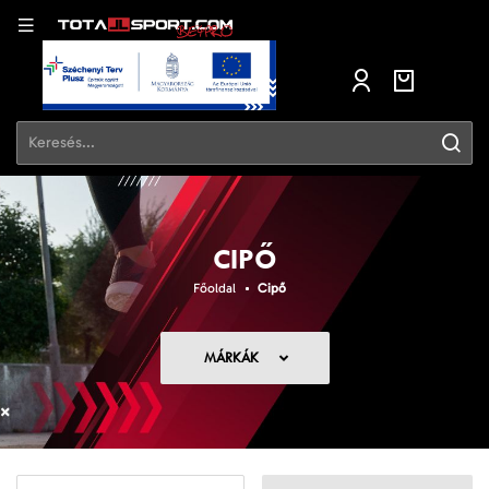
CIPŐ
Főoldal
Cipő
MÁRKÁK