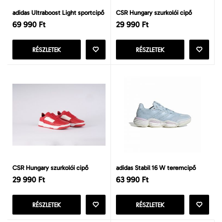
adidas Ultraboost Light sportcipő
CSR Hungary szurkolói cipő
69 990 Ft
29 990 Ft
RÉSZLETEK
RÉSZLETEK
CSR Hungary szurkolói cipő
adidas Stabil 16 W teremcipő
29 990 Ft
63 990 Ft
RÉSZLETEK
RÉSZLETEK