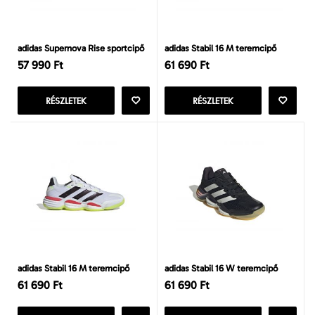
adidas Supernova Rise sportcipő
adidas Stabil 16 M teremcipő
57 990 Ft
61 690 Ft
RÉSZLETEK
RÉSZLETEK
adidas Stabil 16 M teremcipő
adidas Stabil 16 W teremcipő
61 690 Ft
61 690 Ft