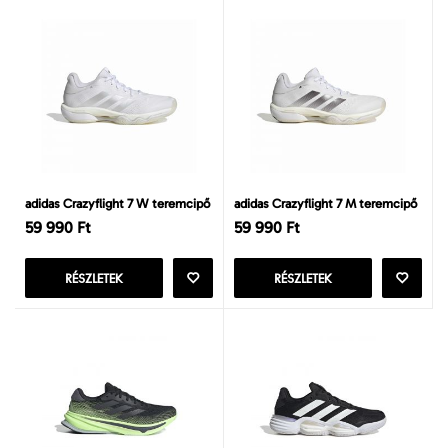
adidas Crazyflight 7 W teremcipő
adidas Crazyflight 7 M teremcipő
59 990 Ft
59 990 Ft
RÉSZLETEK
RÉSZLETEK