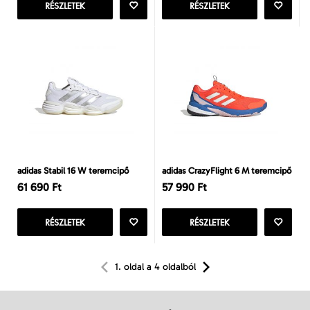
RÉSZLETEK
RÉSZLETEK
adidas Stabil 16 W teremcipő
adidas CrazyFlight 6 M teremcipő
61 690 Ft
57 990 Ft
RÉSZLETEK
RÉSZLETEK
1. oldal a 4 oldalból