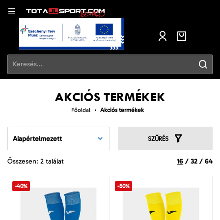
AKCIÓS TERMÉKEK
Főoldal
Akciós termékek
Alapértelmezett
SZŰRÉS
Összesen: 2 találat
16
/
32
/
64
-40%
-50%