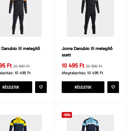
Danubio III melegítő
Joma Danubio III melegítő
szett
95 Ft
10 495 Ft
20 990 Ft
20 990 Ft
karítás: 10 495 Ft
Megtakarítás: 10 495 Ft
RÉSZLETEK
RÉSZLETEK
-50%