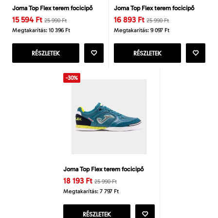
Joma Top Flex terem focicipő
Joma Top Flex terem focicipő
15 594 Ft
16 893 Ft
25 990 Ft
25 990 Ft
Megtakarítás: 10 396 Ft
Megtakarítás: 9 097 Ft
RÉSZLETEK
RÉSZLETEK
-30%
Joma Top Flex terem focicipő
18 193 Ft
25 990 Ft
Megtakarítás: 7 797 Ft
RÉSZLETEK